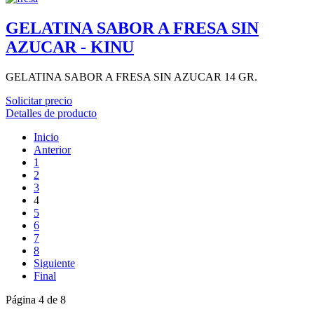
GELATINA SABOR A FRESA SIN
AZUCAR - KINU
GELATINA SABOR A FRESA SIN AZUCAR 14 GR.
Solicitar precio
Detalles de producto
Inicio
Anterior
1
2
3
4
5
6
7
8
Siguiente
Final
Página 4 de 8