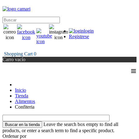
login
Registrese
Shopping Cart
0
Carro vacío
≡
Inicio
Tienda
Alimentos
Confiteria
Leave the search box empty to find all
products, or enter a search term to find a specific product.
Ordenar por