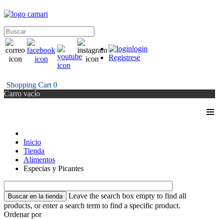
login
Registrese
Shopping Cart
0
Carro vacío
≡
Inicio
Tienda
Alimentos
Especias y Picantes
Leave the search box empty to find all
products, or enter a search term to find a specific product.
Ordenar por