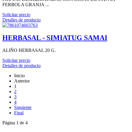
FERBOLA GRANJA ...
Solicitar precio
Detalles de producto
HERBASAL - SIMIATUG SAMAI
ALIÑO HERBASAL 20 G.
Solicitar precio
Detalles de producto
Inicio
Anterior
1
2
3
4
Siguiente
Final
Página 1 de 4