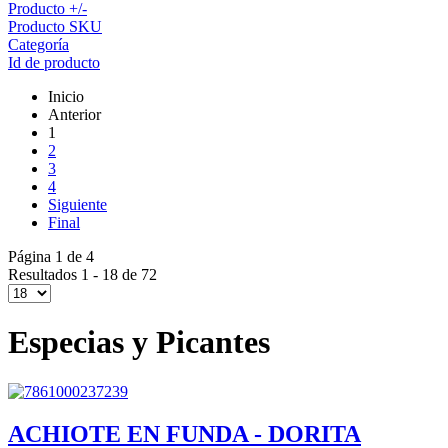
Producto +/-
Producto SKU
Categoría
Id de producto
Inicio
Anterior
1
2
3
4
Siguiente
Final
Página 1 de 4
Resultados 1 - 18 de 72
Especias y Picantes
ACHIOTE EN FUNDA - DORITA