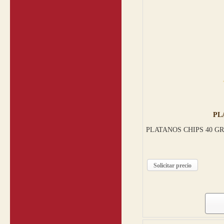
PL
PLATANOS CHIPS 40 GR
Solicitar precio