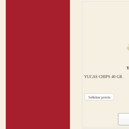
Y
YUCAS CHIPS 40 GR.
Solicitar precio