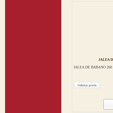
JALEA 
JALEA DE BABANO 260
Solicitar precio