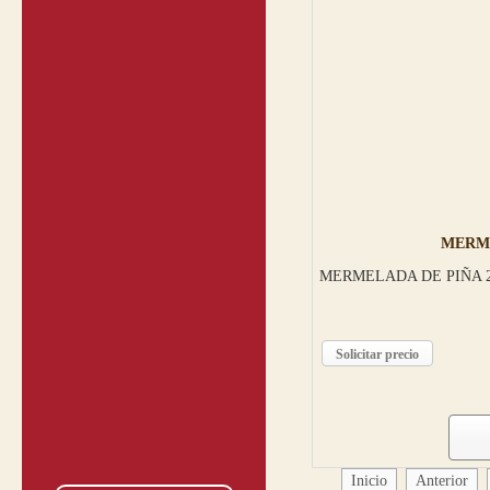
MERME
MERMELADA DE PIÑA 2
Solicitar precio
Inicio
Anterior