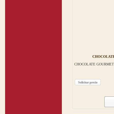
CHOCOLATE
CHOCOLATE GOURMET 
Solicitar precio