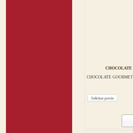
CHOCOLATE 
CHOCOLATE GOURMET 
Solicitar precio