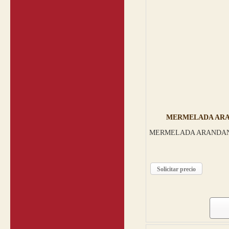
MERMELADA ARA
MERMELADA ARANDANO
Solicitar precio