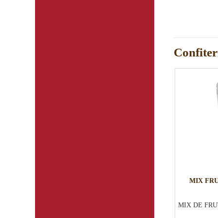
Confiter
MIX FRU
MIX DE FRU