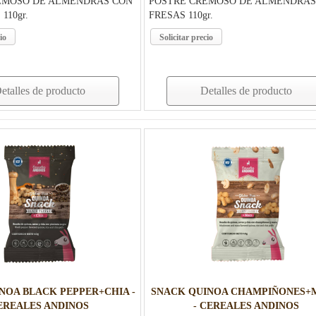
EMOSO DE ALMENDRAS CON
POSTRE CREMOSO DE ALMENDRAS
110gr.
FRESAS 110gr.
io
Solicitar precio
etalles de producto
Detalles de producto
NOA BLACK PEPPER+CHIA -
SNACK QUINOA CHAMPIÑONES+
EREALES ANDINOS
- CEREALES ANDINOS