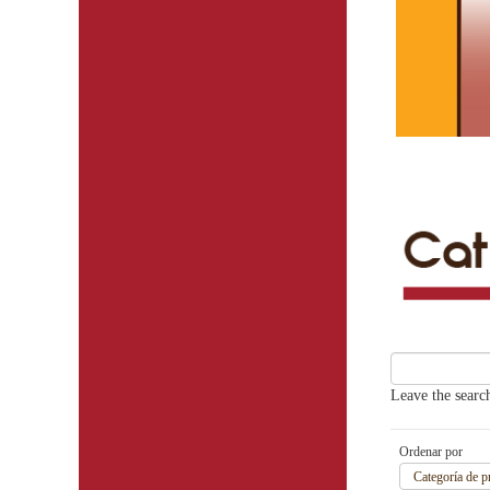
Leave the search
Ordenar por
Categoría de p