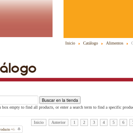
Inicio
Catálogo
Alimentos
C
 box empty to find all products, or enter a search term to find a specific produ
Inicio
Anterior
1
2
3
4
5
6
roducto +/-