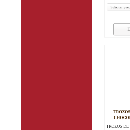
Solicitar prec
D
TROZOS
CHOCOL
TROZOS DE 