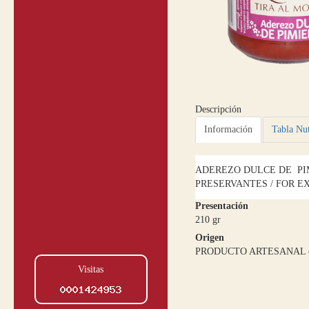
Descripción
Información
Tabla Nut
ADEREZO DULCE DE PI
PRESERVANTES / FOR E
Presentación
210 gr
Origen
PRODUCTO ARTESANAL 
Visitas