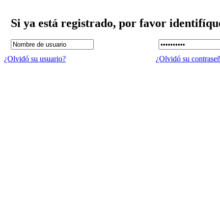
Si ya está registrado, por favor identifíqu
¿Olvidó su usuario?
¿Olvidó su contrase