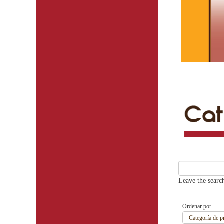
Leave the search
Ordenar por
Categoría de p