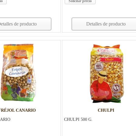
io
Solicitar precio
etalles de producto
Detalles de producto
FRÉJOL CANARIO
CHULPI
NARIO
CHULPI 500 G.