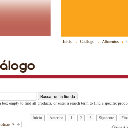
Inicio
Catálogo
Alimentos
 box empty to find all products, or enter a search term to find a specific produ
Inicio
Anterior
1
2
3
Siguiente
Fin
roducto -/+
Página 2 