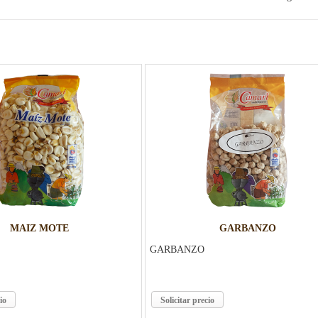
MAIZ MOTE
GARBANZO
GARBANZO
io
Solicitar precio