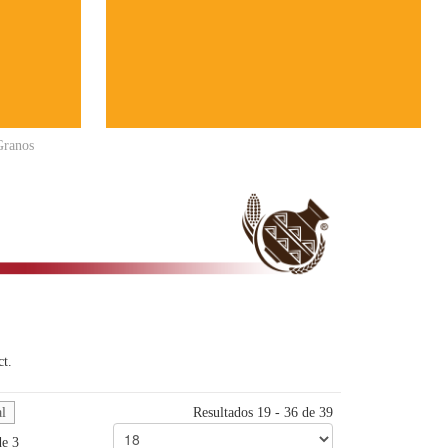
Granos
ct.
al
Resultados 19 - 36 de 39
de 3