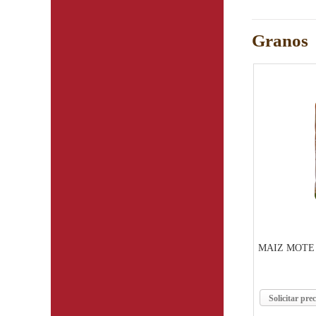
Granos
MAIZ MOTE
Solicitar prec