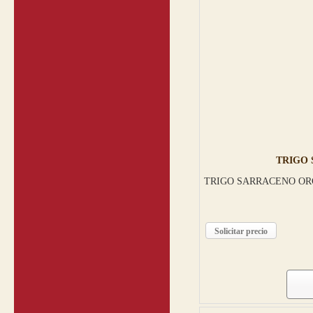
TRIGO 
TRIGO SARRACENO ORG
Solicitar precio