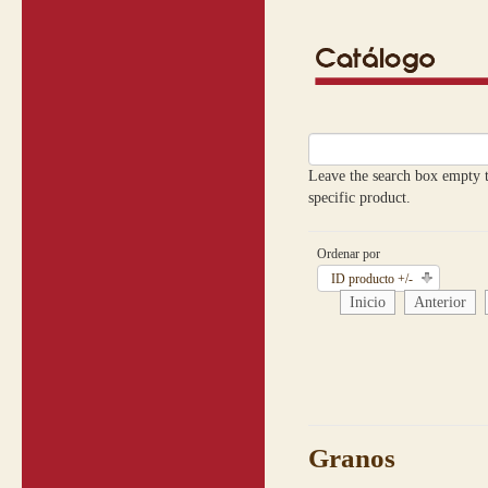
Leave the search box empty to
specific product.
Ordenar por
ID producto +/-
Inicio
Anterior
Granos