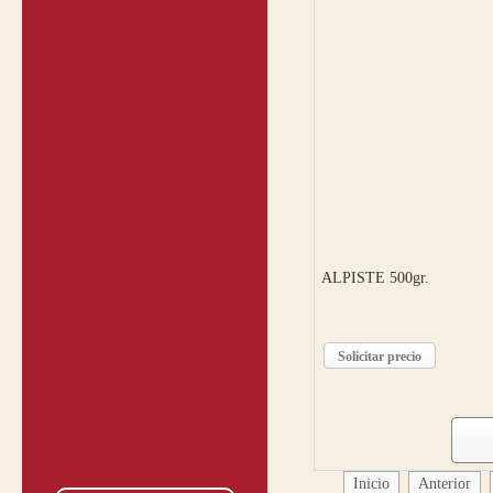
ALPISTE 500gr.
Solicitar precio
Inicio
Anterior