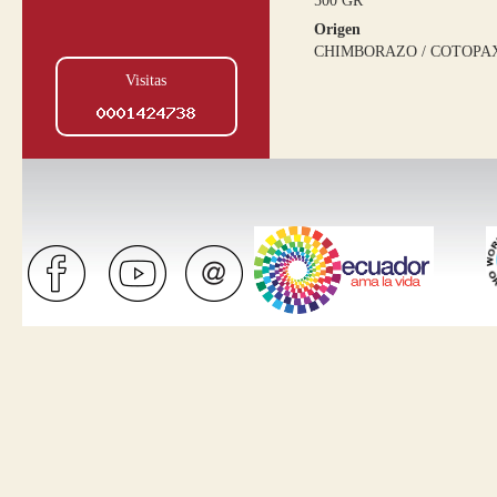
500 GR
Origen
CHIMBORAZO / COTOPA
Visitas