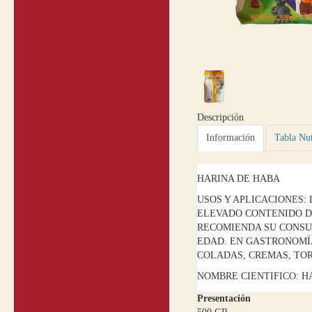
Descripción
Información
Tabla Nut
HARINA DE HABA
USOS Y APLICACIONES:
ELEVADO CONTENIDO DE
RECOMIENDA SU CONSU
EDAD. EN GASTRONOMÍA
COLADAS, CREMAS, TORT
NOMBRE CIENTIFICO: H
Presentación