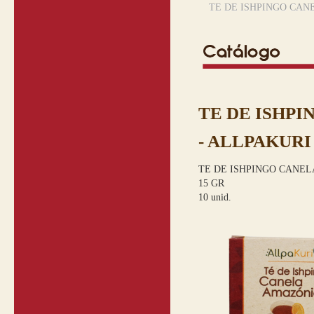
TE DE ISHPINGO CAN
TE DE ISHP
- ALLPAKURI
TE DE ISHPINGO CANEL
15 GR
10 unid.