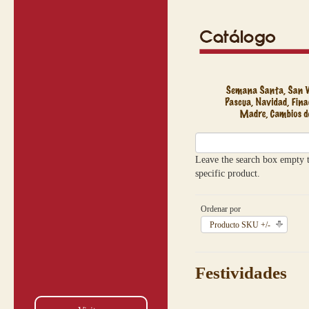
Leave the search box empty to
specific product.
Ordenar por
Producto SKU +/-
Festividades