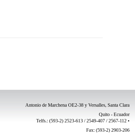
Antonio de Marchena OE2-38 y Versalles, Santa Clara
Quito - Ecuador
Telfs.: (593-2) 2523-613 / 2549-407 / 2567-112 •
Fax: (593-2) 2903-206