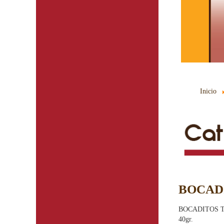
Inicio
BOCAD
BOCADITOS 
40gr.