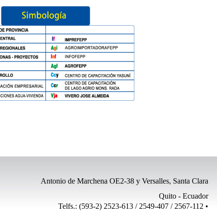
Antonio de Marchena OE2-38 y Versalles, Santa Clara
Quito - Ecuador
Telfs.: (593-2) 2523-613 / 2549-407 / 2567-112 •