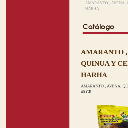
AMARANTO , AVENA, 
HARHA
AMARANTO ,
QUINUA Y CE
HARHA
AMARANTO , AVENA, Q
40 GR.