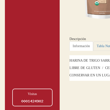
Descripción
Información
Tabla Nut
HARINA DE TRIGO SAR
LIBRE DE GLUTEN / C
CONSERVAR EN UN LUG
Visitas