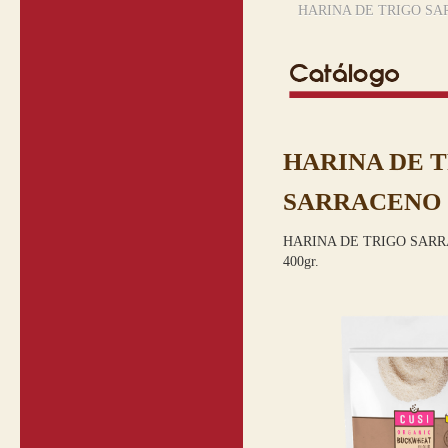
HARINA DE TRIGO SA
HARINA DE 
SARRACENO 
HARINA DE TRIGO SAR
400gr.