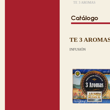
TE 3 AROMAS
TE 3 AROMA
INFUSIÓN