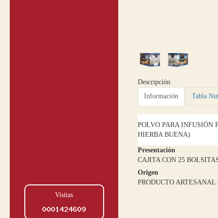
Descripción
Información
Tabla Nut
POLVO PARA INFUSIÓN 
HIERBA BUENA)
Presentación
CAJITA CON 25 BOLSITAS 
Origen
PRODUCTO ARTESANAL
Visitas