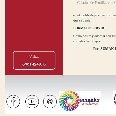
Gelatina de Frutillas con 
en el molde dejar en reposo ha
que se cuaje.
FORMA DE SERVIR
Como postre y adornar con frut
cortadas en rodajas.
Por:
SUMAK 
Visitas