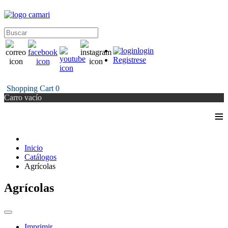
login
Registrese
Shopping Cart
0
Carro vacío
≡
Inicio
Catálogos
Agrícolas
Agrícolas
Imprimir