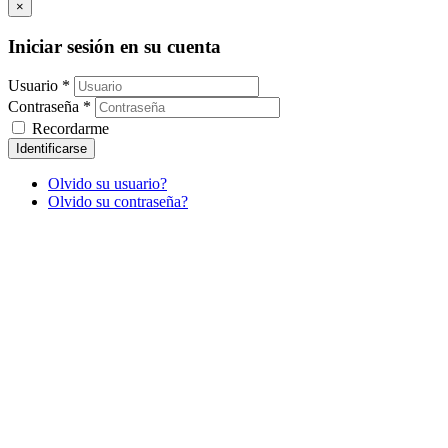
×
Iniciar sesión en su cuenta
Usuario *
Contraseña *
Recordarme
Identificarse
Olvido su usuario?
Olvido su contraseña?