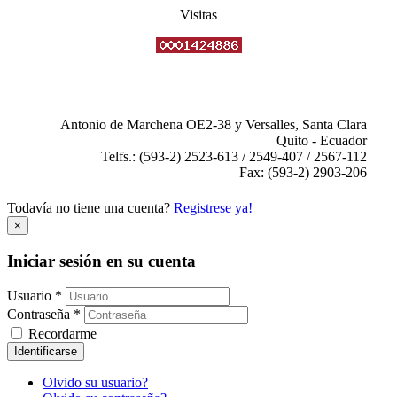
Visitas
Antonio de Marchena OE2-38 y Versalles, Santa Clara
Quito - Ecuador
Telfs.: (593-2) 2523-613 / 2549-407 / 2567-112
Fax: (593-2) 2903-206
Todavía no tiene una cuenta?
Registrese ya!
×
Iniciar sesión en su cuenta
Usuario *
Contraseña *
Recordarme
Identificarse
Olvido su usuario?