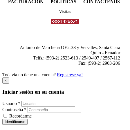
FACTURACIÓN POLÍTICAS CONTÁCTENOS
Visitas
Antonio de Marchena OE2-38 y Versalles, Santa Clara
Quito - Ecuador
Telfs.: (593-2) 2523-613 / 2549-407 / 2567-112
Fax: (593-2) 2903-206
Todavía no tiene una cuenta?
Registrese ya!
×
Iniciar sesión en su cuenta
Usuario *
Contraseña *
Recordarme
Identificarse