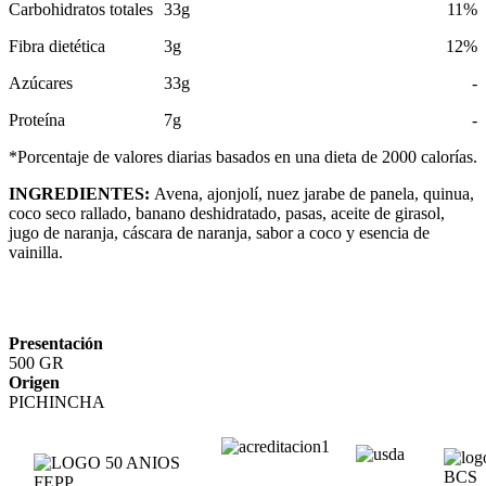
Carbohidratos totales
33g
11%
Fibra dietética
3g
12%
Azúcares
33g
-
Proteína
7g
-
*Porcentaje de valores diarias basados en una dieta de 2000 calorías.
INGREDIENTES:
Avena, ajonjolí, nuez jarabe de panela, quinua,
coco seco rallado, banano deshidratado, pasas, aceite de girasol,
jugo de naranja, cáscara de naranja, sabor a coco y esencia de
vainilla.
Presentación
500 GR
Origen
PICHINCHA