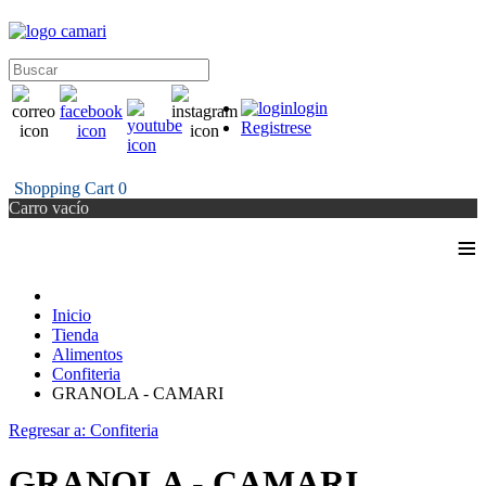
login
Registrese
Shopping Cart
0
Carro vacío
≡
Inicio
Tienda
Alimentos
Confiteria
GRANOLA - CAMARI
Regresar a: Confiteria
GRANOLA - CAMARI