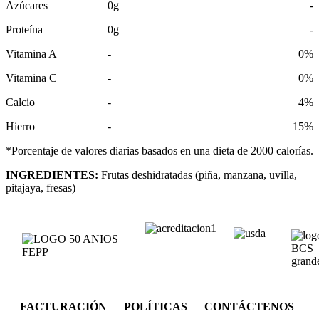
Azúcares
0g
-
Proteína
0g
-
Vitamina A
-
0%
Vitamina C
-
0%
Calcio
-
4%
Hierro
-
15%
*Porcentaje de valores diarias basados en una dieta de 2000 calorías.
INGREDIENTES:
Frutas deshidratadas (piña, manzana, uvilla,
pitajaya, fresas)
FACTURACIÓN POLÍTICAS CONTÁCTENOS