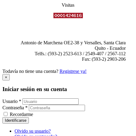
Visitas
Antonio de Marchena OE2-38 y Versalles, Santa Clara
Quito - Ecuador
Telfs.: (593-2) 2523-613 / 2549-407 / 2567-112
Fax: (593-2) 2903-206
Todavía no tiene una cuenta?
Registrese ya!
×
Iniciar sesión en su cuenta
Usuario *
Contraseña *
Recordarme
Identificarse
Olvido su usuario?