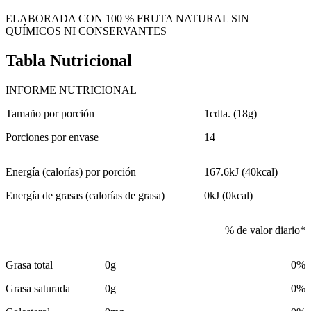
ELABORADA CON 100 % FRUTA NATURAL SIN
QUÍMICOS NI CONSERVANTES
Tabla Nutricional
INFORME NUTRICIONAL
Tamaño por porción
1cdta. (18g)
Porciones por envase
14
Energía (calorías) por porción
167.6kJ (40kcal)
Energía de grasas (calorías de grasa)
0kJ (0kcal)
% de valor diario*
Grasa total
0g
0%
Grasa saturada
0g
0%