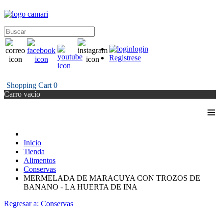
login
Registrese
Shopping Cart
0
Carro vacío
≡
Inicio
Tienda
Alimentos
Conservas
MERMELADA DE MARACUYA CON TROZOS DE
BANANO - LA HUERTA DE INA
Regresar a: Conservas